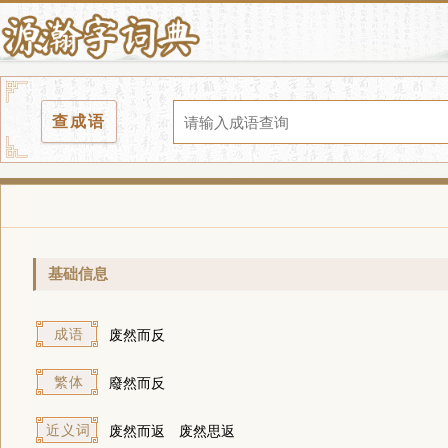
查成语
基础信息
成语
废然而反
繁体
廢然而反
近义词
废然而返
废然思返