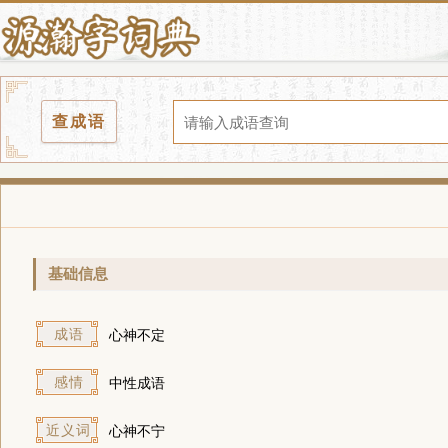
查成语
基础信息
成语
心神不定
感情
中性成语
近义词
心神不宁