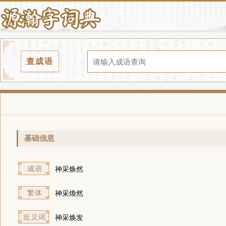
查成语
基础信息
成语
神采焕然
繁体
神采煥然
近义词
神采焕发