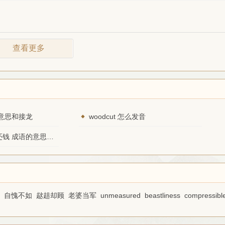
查看更多
意思和接龙
woodcut 怎么发音
上天要价，落地还钱 成语的意思和接龙
自愧不如
趑趄却顾
老婆当军
unmeasured
beastliness
compressibl