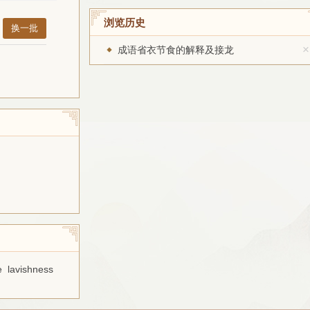
浏览历史
换一批
×
成语省衣节食的解释及接龙
e
lavishness