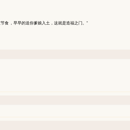
衣节食
，早早的送你爹娘入土，这就是造福之门。”