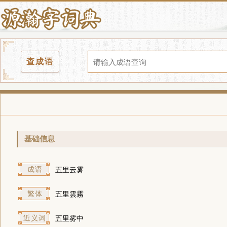
查成语
基础信息
成语
五里云雾
繁体
五里雲霧
近义词
五里雾中