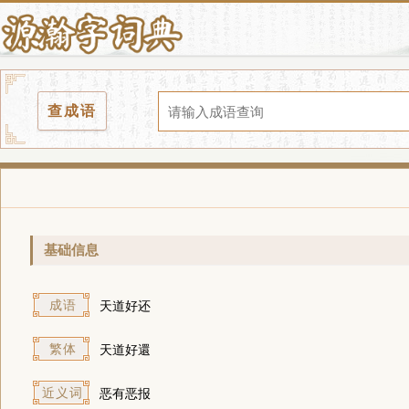
查成语
基础信息
成语
天道好还
繁体
天道好還
近义词
恶有恶报