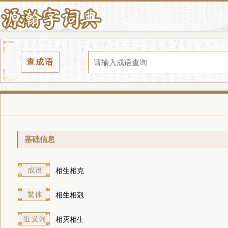
查成语
基础信息
成语
相生相克
繁体
相生相剋
近义词
相灭相生