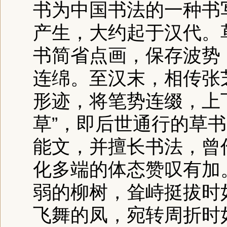
书为中国书法的一种书
产生，大约起于汉代。
书简省点画，保存波势
连绵。至汉末，相传张
形迹，将笔势连缀，上
草”，即后世通行的草
能文，并擅长书法，曾
化多端的体态赞叹有加
弱的柳树，耸峙挺拔时
飞舞的凤，宛转周折时