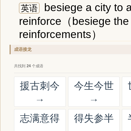
besiege a city to 
英语
reinforce（besiege the e
reinforcements）
成语接龙
共找到
24
个成语
援古刺今
今生今世
→
→
志满意得
得失参半
→
→