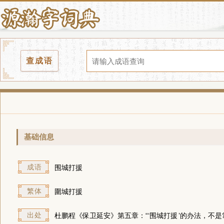
查成语
基础信息
成语
围城打援
繁体
圍城打援
出处
杜鹏程《保卫延安》第五章：“‘
围城打援
’的办法，不是