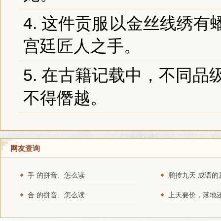
4. 这件
贡服
以金丝线绣有
宫廷匠人之手。
5. 在古籍记载中，不同
不得僭越。
网友查询
手 的拼音、怎么读
鹏抟九天 成语的
合 的拼音、怎么读