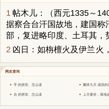
帖木儿：（西元1335～1
据察合台汗国故地，建国称
部，复进略印度、土耳其，
凶日：如栴檀火及
伊兰
火
网友查询
手 的拼音、怎么读
鹏抟九天 成语的
合 的拼音、怎么读