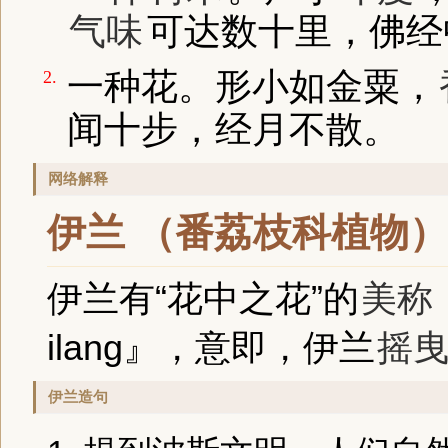
气味
可达数十里，佛经
一种花。形小如金粟，
2.
闻十步，经月不散。
网络解释
伊兰 （番荔枝科植物）
伊兰有“花中之花”的
美称
ilang』，意即，伊兰
摇
伊兰造句