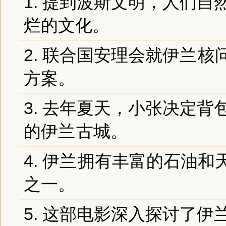
1. 提到波斯文明，人们自
烂的文化。
2. 联合国安理会就
伊兰
核
方案。
3. 去年夏天，小张决定
的
伊兰
古城。
4.
伊兰
拥有丰富的石油和
之一。
5. 这部电影深入探讨了
伊