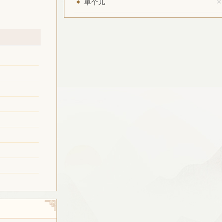
×
单个儿