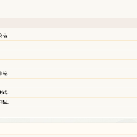
商品。
帐篷。
测试。
间里。