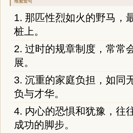
维絷造句
1. 那匹性烈如火的野马
桩上。
2. 过时的规章制度，常常
展。
3. 沉重的家庭负担，如
负与才华。
4. 内心的恐惧和犹豫，
成功的脚步。