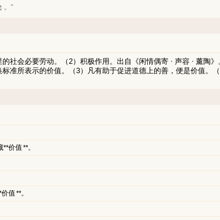
论
。”
里的社会必要劳动。（2）积极作用。出自《闲情偶寄 · 声容 · 薰陶》
换标准所表示的价值。（3）凡有助于促进道德上的善，便是价值。（
**
价值
**。
*
价值
**。