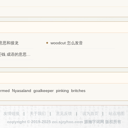
意思和接龙
woodcut 怎么发音
上天要价，落地还钱 成语的意思和接龙
ormed
Nyasaland
goalkeeper
pinking
britches
友情链接
|
关于我们
|
意见反馈
|
设为首页
|
站点地图
copyright © 2019-2025 zci.sjzyhxc.com 源瀚字词网 版权所有