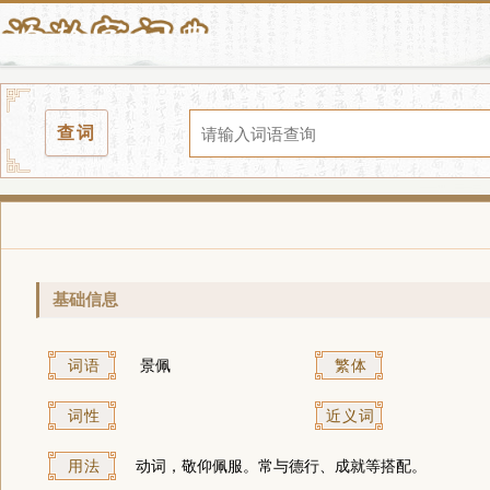
查词
基础信息
词语
景佩
繁体
词性
近义词
用法
动词，敬仰佩服。常与德行、成就等搭配。