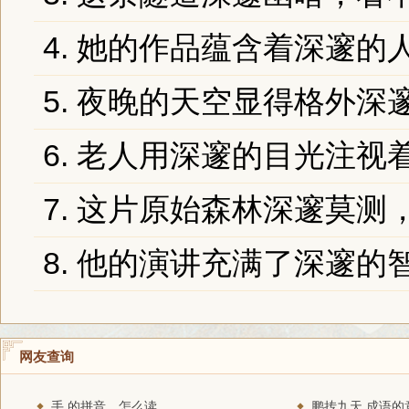
4. 她的作品蕴含着深邃的
5. 夜晚的天空显得格外深
6. 老人用深邃的目光注视
7. 这片原始森林深邃莫测
8. 他的演讲充满了深邃的
网友查询
手 的拼音、怎么读
鹏抟九天 成语的