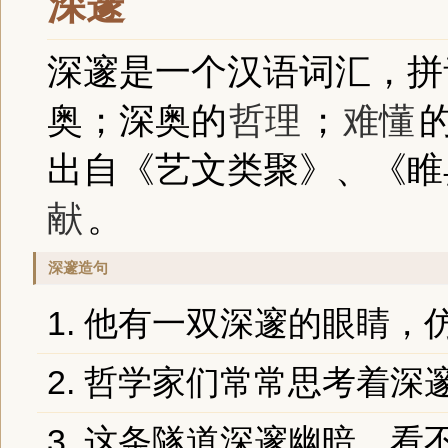
深邃
深邃是一个汉语词汇，拼音为
奥；深奥的
哲理
；
难懂
出自《艺文类聚》、《睢县
献
。
深邃造句
1. 他有一双深邃的眼睛
2. 哲学家们常常思考着深
3. 这条隧道深邃幽暗，看