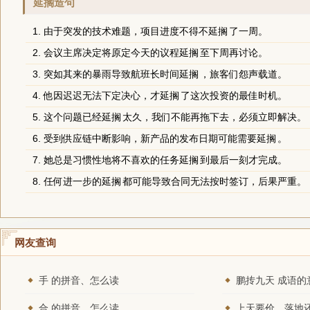
延搁造句
1. 由于突发的技术难题，项目进度不得不
延搁
了一周。
2. 会议主席决定将原定今天的议程
延搁
至下周再讨论。
3. 突如其来的暴雨导致航班长时间
延搁
，旅客们怨声载道。
4. 他因迟迟无法下定决心，才
延搁
了这次投资的最佳时机。
5. 这个问题已经
延搁
太久，我们不能再拖下去，必须立即解决。
6. 受到供应链中断影响，新产品的发布日期可能需要
延搁
。
7. 她总是习惯性地将不喜欢的任务
延搁
到最后一刻才完成。
8. 任何进一步的
延搁
都可能导致合同无法按时签订，后果严重。
网友查询
手 的拼音、怎么读
鹏抟九天 成语的
合 的拼音、怎么读