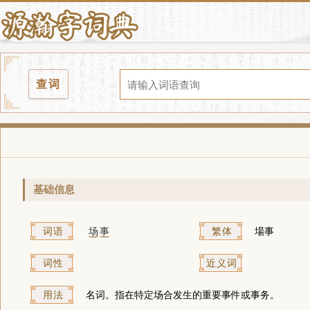
查词
基础信息
词语
场
事
繁体
場事
词性
近义词
用法
名词。指在特定场合发生的重要事件或事务。