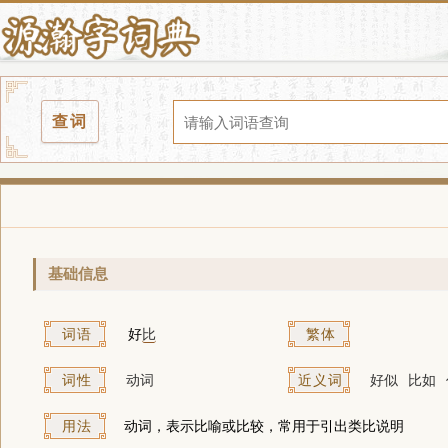
查词
基础信息
词语
好
比
繁体
词性
动词
近义词
好似
比如
用法
动词，表示比喻或比较，常用于引出类比说明