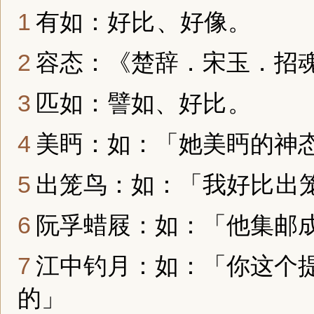
有如：
好比
、好像。
容态：《楚辞．宋玉．招
匹如：譬如、
好比
。
美眄：如：「她美眄的神
出笼鸟：如：「我
好比
出
阮孚蜡屐：如：「他集邮
江中钓月：如：「你这个
的」