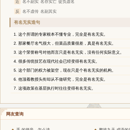
近
名不副实
名存实亡
徒负虚名
反
名不虚传
名副其实
有名无实造句
1. 这个所谓的专家根本不懂专业，完全是有名无实。
2. 那家餐厅名气很大，但菜品质量很差，真是有名无实。
3. 这个荣誉称号对他而言只是有名无实，没有任何实际意义。
4. 很多传统技艺在现代社会已经变得有名无实。
5. 这个部门的权力被架空，现在只是个有名无实的机构。
6. 他顶着教授头衔却从不做研究，完全是有名无实。
7. 这项政策在基层执行时往往变得有名无实。
网友查询
手 的拼音、怎么读
鹏抟九天 成语的