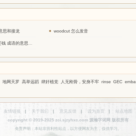
意思和接龙
woodcut 怎么发音
上天要价，落地还钱 成语的意思和接龙
地网天罗
高举远蹈
肆奸植党
人无刚骨，安身不牢
rinse
GEC
embat
友情链接
|
关于我们
|
意见反馈
|
设为首页
|
站点地图
copyright © 2019-2025 zci.sjzyhxc.com 源瀚字词网 版权所有
免责声明：本站非营利性站点，以方便网友为主，仅供学习。