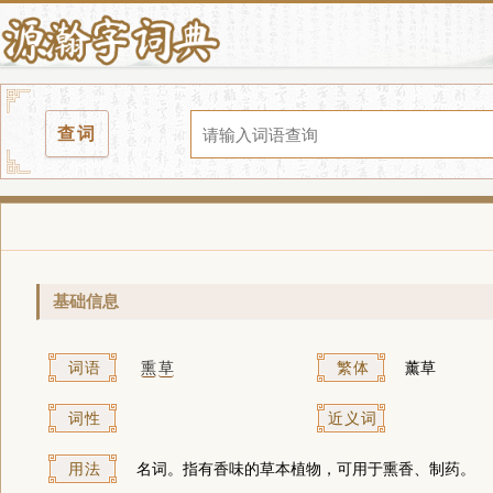
查词
基础信息
词语
熏
草
繁体
薰草
词性
近义词
用法
名词。指有香味的草本植物，可用于熏香、制药。