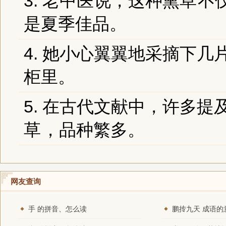
3. 老中医说，这种
熏草
不
是夏季佳品。
4. 她小心翼翼地采摘下几
柜里。
5. 在古代文献中，许多
草
，品种繁多。
网友查询
手 的拼音、怎么读
鹏抟九天 成语的