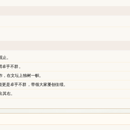
观止。
谓
卓乎不群
。
作，在文坛上独树一帜。
能更是
卓乎不群
，带领大家屡创佳绩。
出其右。