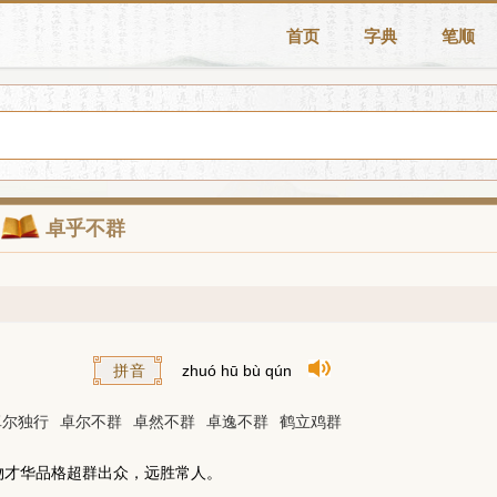
首页
字典
笔顺
卓乎不群
拼音
zhuó hū bù qún
卓尔独行
卓尔不群
卓然不群
卓逸不群
鹤立鸡群
物才华品格超群出众，远胜常人。