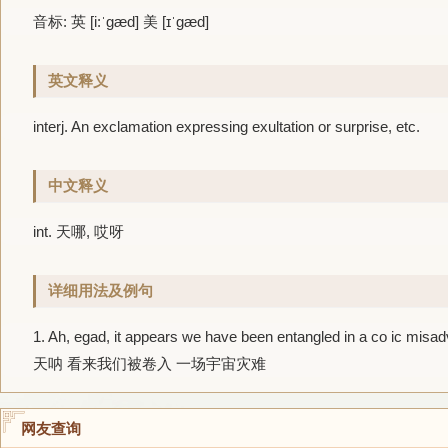
音标: 英 [i:ˈɡæd] 美 [ɪˈɡæd]
英文释义
interj. An exclamation expressing exultation or surprise, etc.
中文释义
int. 天哪, 哎呀
详细用法及例句
1.
Ah,
egad
, it appears we have been entangled in a co ic misad
天呐 看来我们被卷入 一场宇宙灾难
网友查询