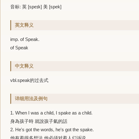
音标: 英 [speɪk] 美 [spek]
英文释义
imp. of Speak.
of Speak
中文释义
vbl.speak的过去式
详细用法及例句
1.
When I was a child, I
spake
as a child.
身為孩子時 就說孩子氣的話
2.
He's got the words, he's got the
spake
.
他有着很多想法 他必须对着人们诉说