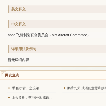
英文释义
中文释义
abbr. 飞机制造联合委员会（oint Aircraft Committee）
详细用法及例句
暂无详细内容
网友查询
手 的拼音、怎么读
鹏抟九天 成语的意思和接
上天要价，落地还钱 成语的意思和接龙