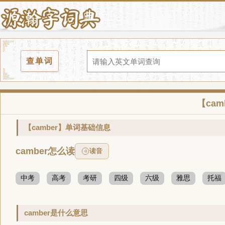
查单词
【ca
【camber】单词基础信息
camber怎么读
读音
中考
高考
考研
四级
六级
雅思
托福
camber是什么意思