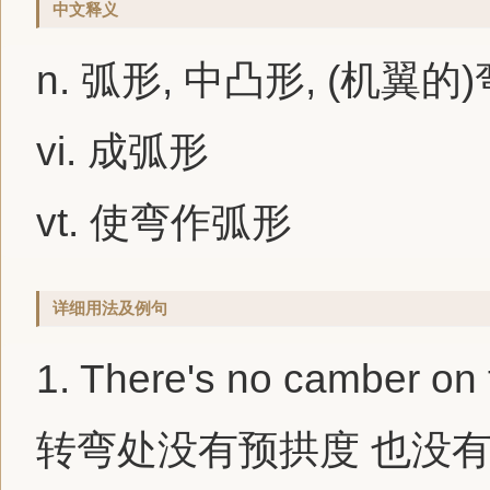
中文释义
n. 弧形, 中凸形, (机翼的
vi. 成弧形
vt. 使弯作弧形
详细用法及例句
1.
There's no
camber
on t
转弯处没有预拱度 也没