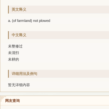
英文释义
a. (of farmland) not plowed
中文释义
未整修过
未清扫
未耕的
详细用法及例句
暂无详细内容
网友查询