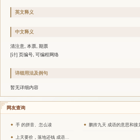
英文释义
中文释义
清注意, 本票, 期票
[计] 页编号, 可编程网络
详细用法及例句
暂无详细内容
网友查询
手 的拼音、怎么读
鹏抟九天 成语的意思和接
上天要价，落地还钱 成语的意思和接龙