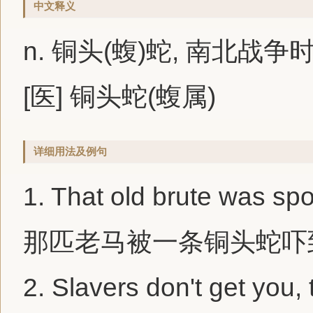
中文释义
n. 铜头(蝮)蛇, 南北
[医] 铜头蛇(蝮属)
详细用法及例句
1.
That old brute was sp
那匹老马被一条铜头蛇吓
2.
Slavers don't get you,