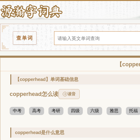
查单词
【copp
【copperhead】单词基础信息
copperhead怎么读
读音
中考
高考
考研
四级
六级
雅思
托福
copperhead是什么意思