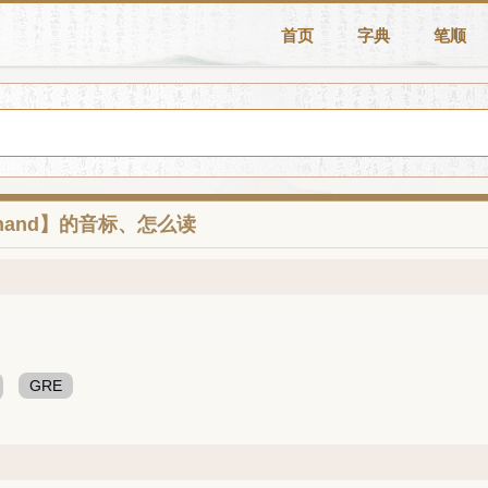
首页
字典
笔顺
khand】的音标、怎么读
GRE