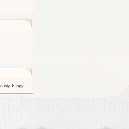
ously
bungy