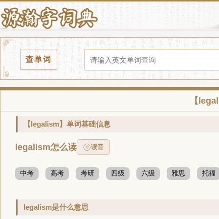
查单词
【leg
【legalism】单词基础信息
legalism怎么读
读音
中考
高考
考研
四级
六级
雅思
托福
legalism是什么意思