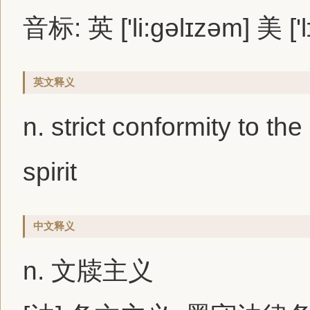
音标: 英 ['li:gəlɪzəm] 美 ['
英文释义
n. strict conformity to the 
spirit
中文释义
n. 文牍主义