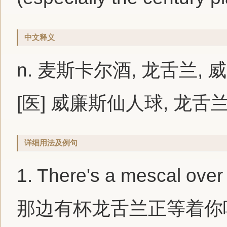
中文释义
n. 麦斯卡尔酒, 龙舌兰,
[医] 威廉斯仙人球, 龙舌
详细用法及例句
1.
There's a
mescal
over 
那边有杯龙舌兰正等着你