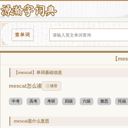
查单词
【me
【mescal】单词基础信息
mescal怎么读
读音
中考
高考
考研
四级
六级
雅思
托福
mescal是什么意思