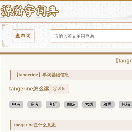
查单词
【tan
【tangerine】单词基础信息
tangerine怎么读
读音
中考
高考
考研
四级
六级
雅思
托福
tangerine是什么意思