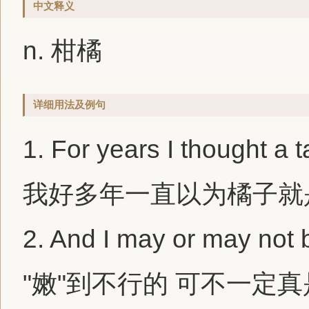
中文释义
n. 柑橘
详细用法及例句
1.
For years I thought a
t
我好多年一直以为橘子就
2.
And I may or may not b
"嫩"到不行的 可不一定