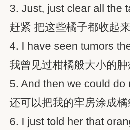
3.
Just, just clear all the
赶紧 把这些橘子都收起
4.
I have seen tumors the
我曾见过柑橘般大小的肿
5.
And then we could do my
还可以把我的牢房涂成橘
6.
I just told her that or