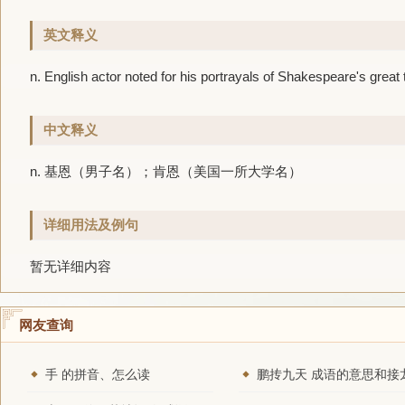
英文释义
n. English actor noted for his portrayals of Shakespeare's great
中文释义
n. 基恩（男子名）；肯恩（美国一所大学名）
详细用法及例句
暂无详细内容
网友查询
手 的拼音、怎么读
鹏抟九天 成语的意思和接