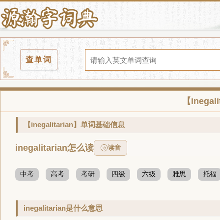
查单词
【inega
【inegalitarian】单词基础信息
inegalitarian怎么读
读音
中考
高考
考研
四级
六级
雅思
托福
inegalitarian是什么意思