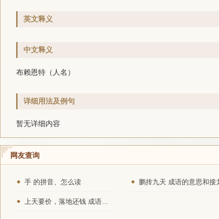
英文释义
中文释义
布赖恩特（人名）
详细用法及例句
暂无详细内容
网友查询
手 的拼音、怎么读
鹏抟九天 成语的意思和接
上天要价，落地还钱 成语的意思和接龙