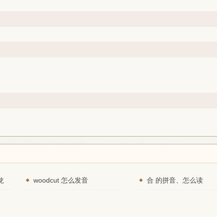
龙
woodcut 怎么发音
合 的拼音、怎么读