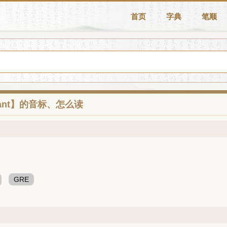
首页
字典
笔顺
iant】的音标、怎么读
GRE