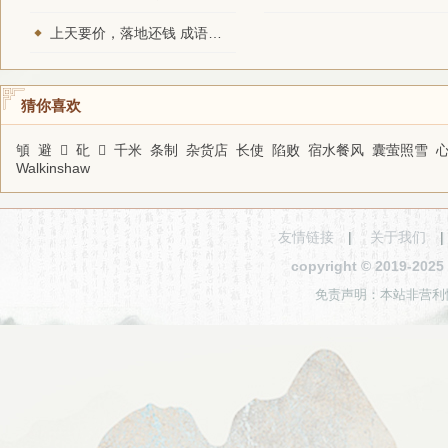
上天要价，落地还钱 成语的意思和接龙
猜你喜欢
䪷
避
𠵶
䂗
𤎄
千米
条制
杂货店
长使
陷败
宿水餐风
囊萤照雪
Walkinshaw
友情链接
|
关于我们
copyright © 2019-2
免责声明：本站非营利