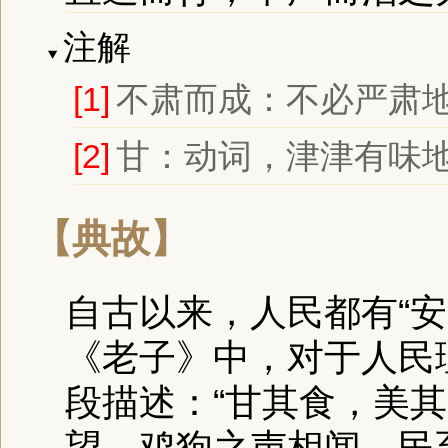
注解
[1]
不肃而成：不必严肃
[2]
甘：动词，津津有味
【典故】
自古以来，人民都有“
安
《老子》中，对于人民
段描述：“甘其食，美
望，鸡狗之声相闻，民