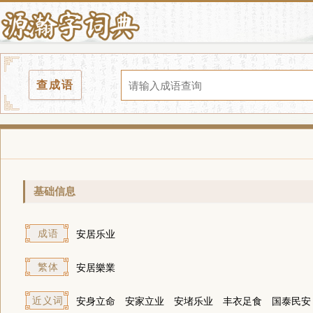
查成语
基础信息
成语
安居乐业
繁体
安居樂業
近义词
安身立命
安家立业
安堵乐业
丰衣足食
国泰民安