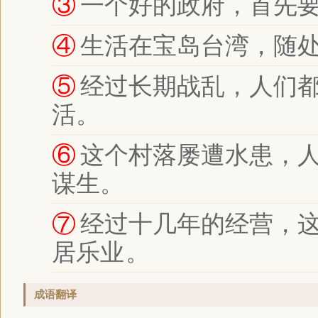
③
一个好的政府，首先
④
生活在宝岛台湾，随
⑤
经过长期战乱，人们
活。
⑥
这个村落屡遭水患，
谋生。
⑦
经过十几年的经营，
居乐业
。
成语翻译