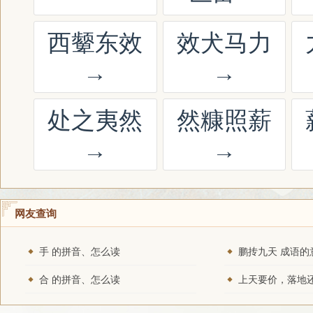
西颦东效
效犬马力
→
→
处之夷然
然糠照薪
→
→
网友查询
手 的拼音、怎么读
鹏抟九天 成语的
合 的拼音、怎么读