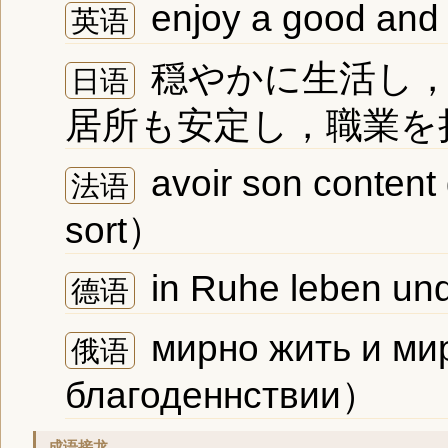
enjoy a good and 
英语
穏やかに生活し，
日语
居所も安定し，職業を
avoir son content 
法语
sort）
in Ruhe leben und
德语
мирно жить и ми
俄语
благоденнствии）
成语接龙