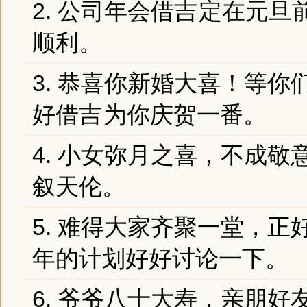
2. 公司年会
借吉
定在元旦
顺利。
3. 恭喜你新婚大喜！等
好
借吉
为你庆贺一番。
4. 小女弥月之喜，不成
叙天伦。
5. 难得大家齐聚一堂，正
年的计划好好讨论一下。
6. 爷爷八十大寿，亲朋