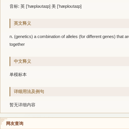
音标: 英 ['hæpləʊtaɪp] 美 ['hæploʊtaɪp]
英文释义
n. (genetics) a combination of alleles (for different genes) that
together
中文释义
单模标本
详细用法及例句
暂无详细内容
网友查询