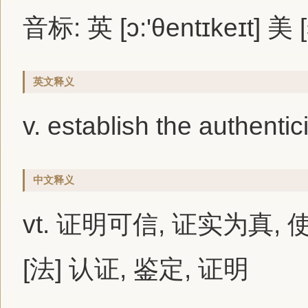
音标: 英 [ɔ:'θentɪkeɪt] 美 [
英文释义
v. establish the authentic
中文释义
vt. 证明可信, 证实为真,
[法] 认证, 鉴定, 证明