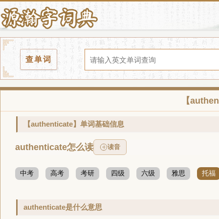
查单词
【authe
【authenticate】单词基础信息
authenticate怎么读
读音
中考
高考
考研
四级
六级
雅思
托福
authenticate是什么意思