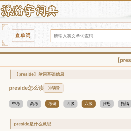
查单词
【pr
【preside】单词基础信息
preside怎么读
读音
中考
高考
考研
四级
六级
雅思
托福
preside是什么意思