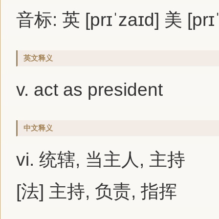
音标: 英 [prɪˈzaɪd] 美 [prɪ
英文释义
v. act as president
中文释义
vi. 统辖, 当主人, 主持
[法] 主持, 负责, 指挥