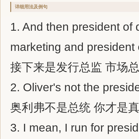
详细用法及例句
1.
And then
preside
nt of 
marketing and
preside
nt
接下来是发行总监 市场
2.
Oliver's not the
presid
奥利弗不是总统 你才是
3.
I mean, I run for
presi